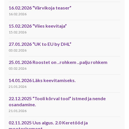
16.02.2026 “Värvikoja teaser”
16.02.2026
15.02.2026 “Viies keevitaja”
15.02.2026
27.01.2026 “UK to EU by DHL”
03.02.2026
25.01.2026 Roostet on ..rohkem ..palju rohkem
03.02.2026
14.01.2026 Läks keevitamiseks.
21.01.2026
22.12.2025 “Tooli kõrval tool” istmed ja nende
osandamine.
21.01.2026
02.11.2025 Uus algus. 2.0 Keretööd ja
mootoriremont.