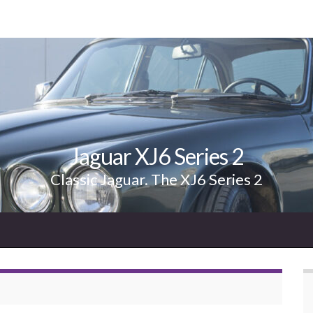
Jaguar XJ6 Series 2
Classic Jaguar. The XJ6 Series 2