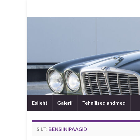
Esileht
Galerii
Tehnilised andmed
SILT:
BENSIINIPAAGID