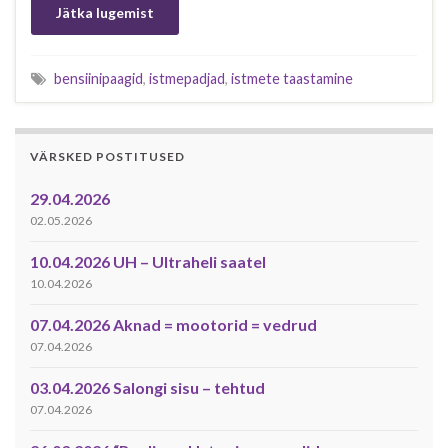
Jätka lugemist
bensiinipaagid
,
istmepadjad
,
istmete taastamine
VÄRSKED POSTITUSED
29.04.2026
02.05.2026
10.04.2026 UH – Ultraheli saatel
10.04.2026
07.04.2026 Aknad = mootorid = vedrud
07.04.2026
03.04.2026 Salongi sisu – tehtud
07.04.2026