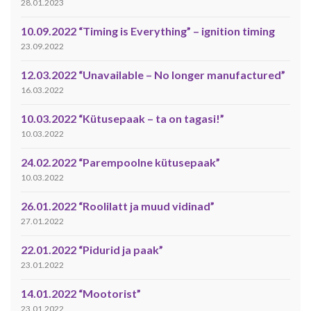
28.01.2023
10.09.2022 “Timing is Everything” – ignition timing
23.09.2022
12.03.2022 “Unavailable – No longer manufactured”
16.03.2022
10.03.2022 “Kütusepaak – ta on tagasi!”
10.03.2022
24.02.2022 “Parempoolne kütusepaak”
10.03.2022
26.01.2022 “Roolilatt ja muud vidinad”
27.01.2022
22.01.2022 “Pidurid ja paak”
23.01.2022
14.01.2022 “Mootorist”
23.01.2022