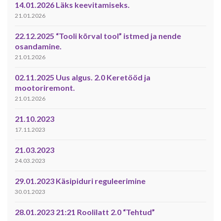
14.01.2026 Läks keevitamiseks.
21.01.2026
22.12.2025 “Tooli kõrval tool” istmed ja nende
osandamine.
21.01.2026
02.11.2025 Uus algus. 2.0 Keretööd ja
mootoriremont.
21.01.2026
21.10.2023
17.11.2023
21.03.2023
24.03.2023
29.01.2023 Käsipiduri reguleerimine
30.01.2023
28.01.2023 21:21 Roolilatt 2.0 “Tehtud”