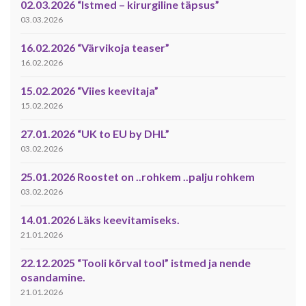
02.03.2026 “Istmed – kirurgiline täpsus”
03.03.2026
16.02.2026 “Värvikoja teaser”
16.02.2026
15.02.2026 “Viies keevitaja”
15.02.2026
27.01.2026 “UK to EU by DHL”
03.02.2026
25.01.2026 Roostet on ..rohkem ..palju rohkem
03.02.2026
14.01.2026 Läks keevitamiseks.
21.01.2026
22.12.2025 “Tooli kõrval tool” istmed ja nende
osandamine.
21.01.2026