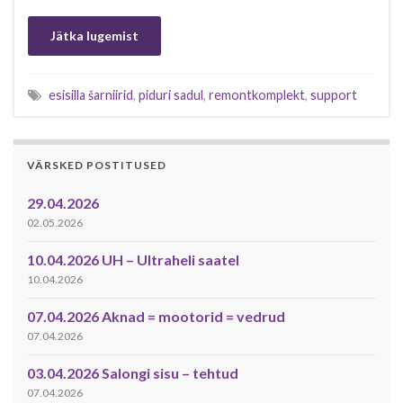
Jätka lugemist
esisilla šarniirid
,
piduri sadul
,
remontkomplekt
,
support
VÄRSKED POSTITUSED
29.04.2026
02.05.2026
10.04.2026 UH – Ultraheli saatel
10.04.2026
07.04.2026 Aknad = mootorid = vedrud
07.04.2026
03.04.2026 Salongi sisu – tehtud
07.04.2026