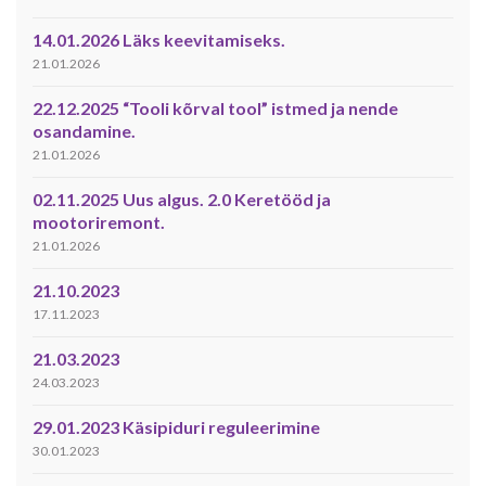
14.01.2026 Läks keevitamiseks.
21.01.2026
22.12.2025 “Tooli kõrval tool” istmed ja nende
osandamine.
21.01.2026
02.11.2025 Uus algus. 2.0 Keretööd ja
mootoriremont.
21.01.2026
21.10.2023
17.11.2023
21.03.2023
24.03.2023
29.01.2023 Käsipiduri reguleerimine
30.01.2023