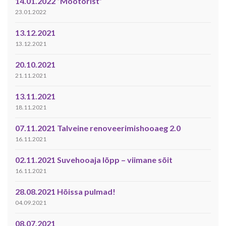
14.01.2022 “Mootorist”
23.01.2022
13.12.2021
13.12.2021
20.10.2021
21.11.2021
13.11.2021
18.11.2021
07.11.2021 Talveine renoveerimishooaeg 2.0
16.11.2021
02.11.2021 Suvehooaja lõpp – viimane sõit
16.11.2021
28.08.2021 Hõissa pulmad!
04.09.2021
08.07.2021