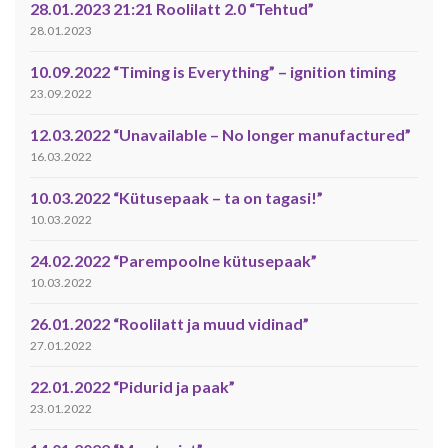
28.01.2023 21:21 Roolilatt 2.0 “Tehtud”
28.01.2023
10.09.2022 “Timing is Everything” – ignition timing
23.09.2022
12.03.2022 “Unavailable – No longer manufactured”
16.03.2022
10.03.2022 “Kütusepaak – ta on tagasi!”
10.03.2022
24.02.2022 “Parempoolne kütusepaak”
10.03.2022
26.01.2022 “Roolilatt ja muud vidinad”
27.01.2022
22.01.2022 “Pidurid ja paak”
23.01.2022