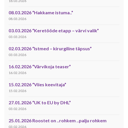
18.03.2026
08.03.2026 “Hakkame istuma..”
08.03.2026
03.03.2026 “Keretööde etapp – värvi valik”
03.03.2026
02.03.2026 “Istmed – kirurgiline täpsus”
03.03.2026
16.02.2026 “Värvikoja teaser”
16.02.2026
15.02.2026 “Viies keevitaja”
15.02.2026
27.01.2026 “UK to EU by DHL”
03.02.2026
25.01.2026 Roostet on ..rohkem ..palju rohkem
03.02.2026