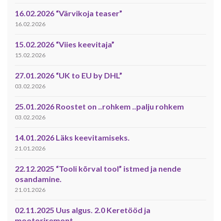
16.02.2026 “Värvikoja teaser”
16.02.2026
15.02.2026 “Viies keevitaja”
15.02.2026
27.01.2026 “UK to EU by DHL”
03.02.2026
25.01.2026 Roostet on ..rohkem ..palju rohkem
03.02.2026
14.01.2026 Läks keevitamiseks.
21.01.2026
22.12.2025 “Tooli kõrval tool” istmed ja nende
osandamine.
21.01.2026
02.11.2025 Uus algus. 2.0 Keretööd ja
mootoriremont.