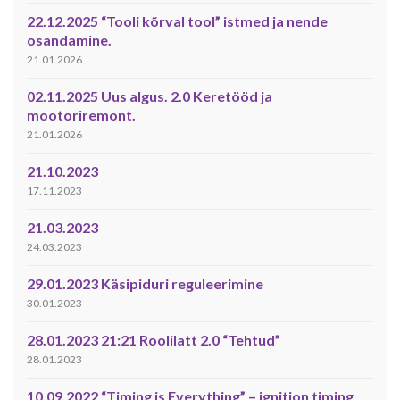
22.12.2025 “Tooli kõrval tool” istmed ja nende
osandamine.
21.01.2026
02.11.2025 Uus algus. 2.0 Keretööd ja
mootoriremont.
21.01.2026
21.10.2023
17.11.2023
21.03.2023
24.03.2023
29.01.2023 Käsipiduri reguleerimine
30.01.2023
28.01.2023 21:21 Roolilatt 2.0 “Tehtud”
28.01.2023
10.09.2022 “Timing is Everything” – ignition timing