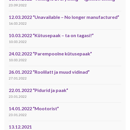
23.09.2022
12.03.2022 “Unavailable – No longer manufactured”
16.03.2022
10.03.2022 “Kütusepaak – ta on tagasi!”
10.03.2022
24.02.2022 “Parempoolne kütusepaak”
10.03.2022
26.01.2022 “Roolilatt ja muud vidinad”
27.01.2022
22.01.2022 “Pidurid ja paak”
23.01.2022
14.01.2022 “Mootorist”
23.01.2022
13.12.2021