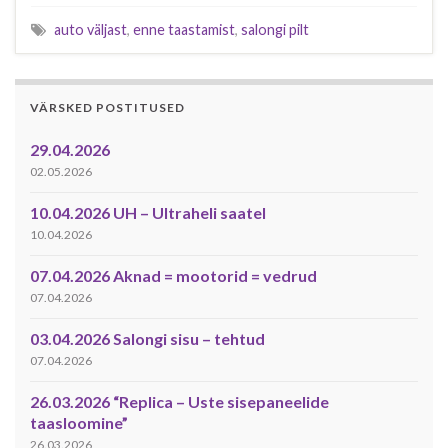
auto väljast
,
enne taastamist
,
salongi pilt
VÄRSKED POSTITUSED
29.04.2026
02.05.2026
10.04.2026 UH – Ultraheli saatel
10.04.2026
07.04.2026 Aknad = mootorid = vedrud
07.04.2026
03.04.2026 Salongi sisu – tehtud
07.04.2026
26.03.2026 “Replica – Uste sisepaneelide
taasloomine”
26.03.2026