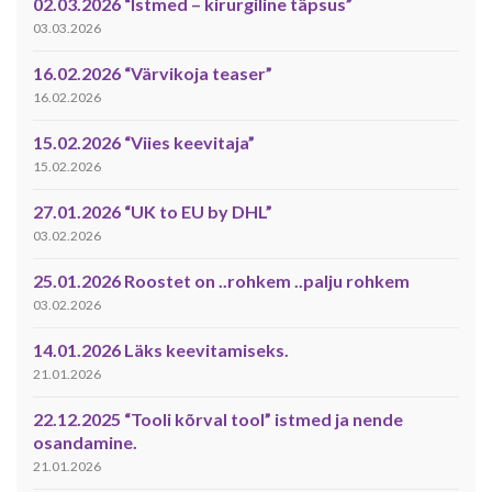
02.03.2026 “Istmed – kirurgiline täpsus”
03.03.2026
16.02.2026 “Värvikoja teaser”
16.02.2026
15.02.2026 “Viies keevitaja”
15.02.2026
27.01.2026 “UK to EU by DHL”
03.02.2026
25.01.2026 Roostet on ..rohkem ..palju rohkem
03.02.2026
14.01.2026 Läks keevitamiseks.
21.01.2026
22.12.2025 “Tooli kõrval tool” istmed ja nende
osandamine.
21.01.2026