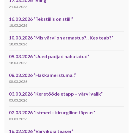
17.03.2026 “Bling”
21.03.2026
16.03.2026 “Tekstiilis on stiili”
18.03.2026
10.03.2026 “Mis värvi on armastus?.. Kes teab?”
18.03.2026
09.03.2026 “Uued padjad nahatatud”
18.03.2026
08.03.2026 “Hakkame istuma..”
08.03.2026
03.03.2026 “Keretööde etapp – värvi valik”
03.03.2026
02.03.2026 “Istmed – kirurgiline täpsus”
03.03.2026
16.02.2026 “Värvikoja teaser”