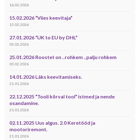
16.02.2026
15.02.2026 “Viies keevitaja”
15.02.2026
27.01.2026 “UK to EU by DHL”
03.02.2026
25.01.2026 Roostet on ..rohkem ..palju rohkem
03.02.2026
14.01.2026 Läks keevitamiseks.
21.01.2026
22.12.2025 “Tooli kõrval tool” istmed ja nende
osandamine.
21.01.2026
02.11.2025 Uus algus. 2.0 Keretööd ja
mootoriremont.
21.01.2026