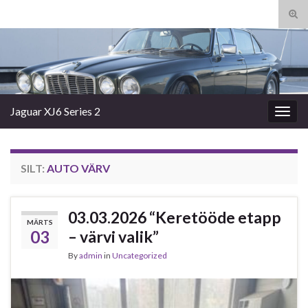
Tog
sear
Search for:
for
Jaguar XJ6 Series 2
Togg
navig
SILT:
AUTO VÄRV
03.03.2026 “Keretööde etapp
MÄRTS
03
– värvi valik”
By
admin
in
Uncategorized