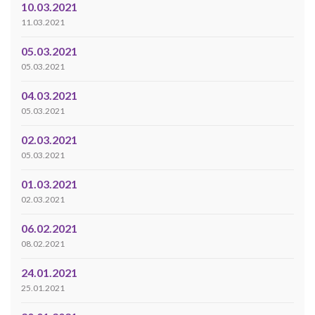
10.03.2021
11.03.2021
05.03.2021
05.03.2021
04.03.2021
05.03.2021
02.03.2021
05.03.2021
01.03.2021
02.03.2021
06.02.2021
08.02.2021
24.01.2021
25.01.2021