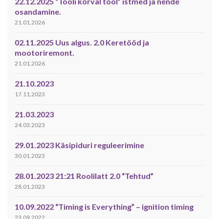
22.12.2025 “Tooli kõrval tool” istmed ja nende
osandamine.
21.01.2026
02.11.2025 Uus algus. 2.0 Keretööd ja
mootoriremont.
21.01.2026
21.10.2023
17.11.2023
21.03.2023
24.03.2023
29.01.2023 Käsipiduri reguleerimine
30.01.2023
28.01.2023 21:21 Roolilatt 2.0 “Tehtud”
28.01.2023
10.09.2022 “Timing is Everything” – ignition timing
23.09.2022