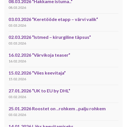
08.03.2026 “Hakkame istuma..”
08.03.2026
03.03.2026 “Keretööde etapp – värvi valik”
03.03.2026
02.03.2026 “Istmed – kirurgiline täpsus”
03.03.2026
16.02.2026 “Värvikoja teaser”
16.02.2026
15.02.2026 “Viies keevitaja”
15.02.2026
27.01.2026 “UK to EU by DHL”
03.02.2026
25.01.2026 Roostet on ..rohkem ..palju rohkem
03.02.2026
14.01.2026 Läks keevitamiseks.