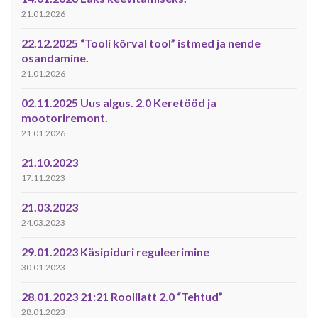
21.01.2026
22.12.2025 “Tooli kõrval tool” istmed ja nende
osandamine.
21.01.2026
02.11.2025 Uus algus. 2.0 Keretööd ja
mootoriremont.
21.01.2026
21.10.2023
17.11.2023
21.03.2023
24.03.2023
29.01.2023 Käsipiduri reguleerimine
30.01.2023
28.01.2023 21:21 Roolilatt 2.0 “Tehtud”
28.01.2023